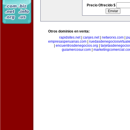
Precio Ofrecido $
Otros dominios en venta:
rapidsites.net
|
canjes.net
|
networxs.com
|
pu
empresasperuanas.com
|
ruedasdenegociosvirtual
|
encuentrosdenegocios.org
|
tarjetasdenegocio
guiamercosur.com
|
marketingcomercial.c