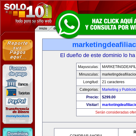
marketingdeafilia
El dueño de este dominio lo ha
Mayusculas:
MARKETINGDEAFIL
Minusculas:
marketingdeafiliaci
Longitud:
21 caracteres
Categorias:
Marketing y Publici
Precio:
$299.00
Visitar!
marketingdeafiliac
Serán consideradas ofer
R