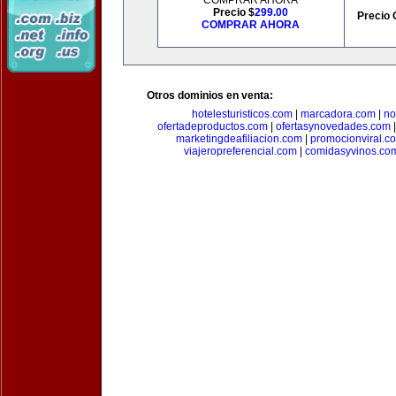
COMPRAR AHORA
Precio $
299.00
Precio 
COMPRAR AHORA
Otros dominios en venta:
hotelesturisticos.com
|
marcadora.com
|
no
ofertadeproductos.com
|
ofertasynovedades.com
marketingdeafiliacion.com
|
promocionviral.c
viajeropreferencial.com
|
comidasyvinos.co