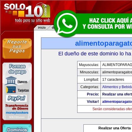
alimentoparagat
El dueño de este dominio lo ha
Mayusculas:
ALIMENTOPARA
Minusculas:
alimentoparagato
Longitud:
17 caracteres
Categorias:
Alimentos y Bebid
Precio:
Realizar una ofert
Visitar!
alimentoparagat
Serán consideradas ofer
Realizar una Oferta