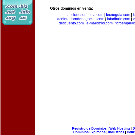
Otros dominios en venta:
accionesenbolsa.com
|
tecnoguia.com
|
t
aceleradoradenegocios.com
|
infodiario.com
|
v
descuento.com
|
e-maestros.com
|
foroempleo
Registro de Dominios
|
Web Hosting
|
D
Dominios Expirados
|
Industrias
|
Indu