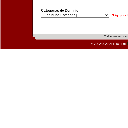
Categorías de Dominio:
[Pág. princi
** Precios expre
© 2002/2022 Solo10.com