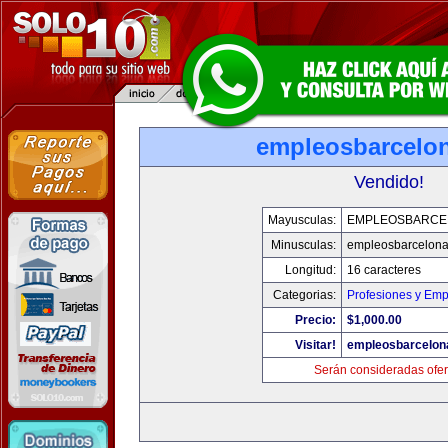
empleosbarcelo
Vendido!
Mayusculas:
EMPLEOSBARCE
Minusculas:
empleosbarcelon
Longitud:
16 caracteres
Categorias:
Profesiones y Emp
Precio:
$1,000.00
Visitar!
empleosbarcelon
Serán consideradas ofer