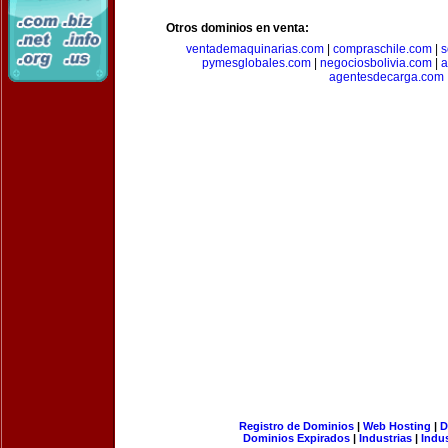
Otros dominios en venta:
ventademaquinarias.com
|
compraschile.com
|
s
pymesglobales.com
|
negociosbolivia.com
|
a
agentesdecarga.com
Registro de Dominios
|
Web Hosting
|
D
Dominios Expirados
|
Industrias
|
Indu