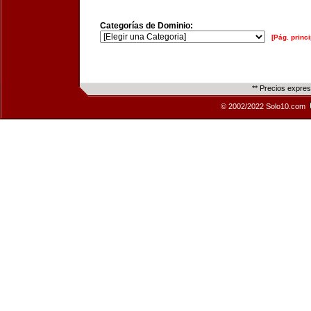
Categorías de Dominio:
[Pág. princi
** Precios expre
© 2002/2022 Solo10.com