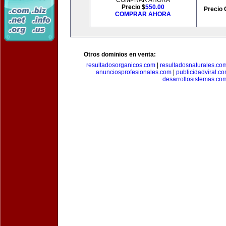
COMPRAR AHORA
Precio $
550.00
Precio 
COMPRAR AHORA
Otros dominios en venta:
resultadosorganicos.com
|
resultadosnaturales.co
anunciosprofesionales.com
|
publicidadviral.c
desarrollosistemas.co