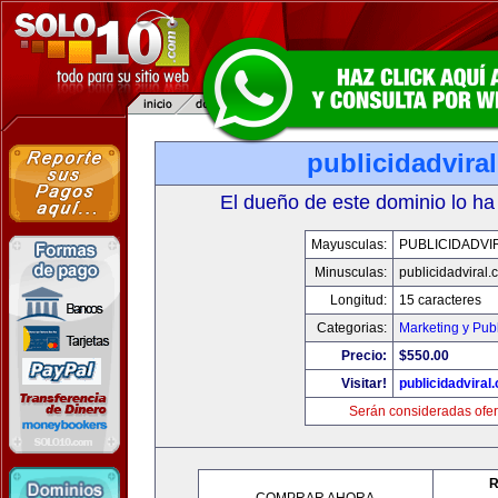
publicidadvira
El dueño de este dominio lo ha
Mayusculas:
PUBLICIDADVI
Minusculas:
publicidadviral
Longitud:
15 caracteres
Categorias:
Marketing y Pub
Precio:
$550.00
Visitar!
publicidadviral
Serán consideradas ofer
R