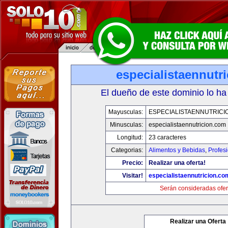
especialistaennutr
El dueño de este dominio lo ha
Mayusculas:
ESPECIALISTAENNUTRICI
Minusculas:
especialistaennutricion.com
Longitud:
23 caracteres
Categorias:
Alimentos y Bebidas
,
Profes
Precio:
Realizar una oferta!
Visitar!
especialistaennutricion.co
Serán consideradas ofer
Realizar una Oferta