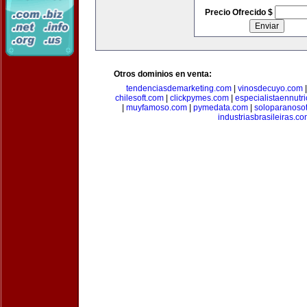
Precio Ofrecido $
Otros dominios en venta:
tendenciasdemarketing.com
|
vinosdecuyo.com
chilesoft.com
|
clickpymes.com
|
especialistaennutr
|
muyfamoso.com
|
pymedata.com
|
soloparanoso
industriasbrasileiras.c