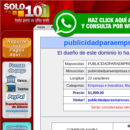
publicidadparaemp
El dueño de este dominio lo ha
Mayusculas:
PUBLICIDADPARAEMPR
Minusculas:
publicidadparaempresas.
Longitud:
22 caracteres
Categorias:
Empresas e Industrias
,
Mar
Precio:
$1,999.00
Visitar!
publicidadparaempresas
Serán consideradas ofer
R