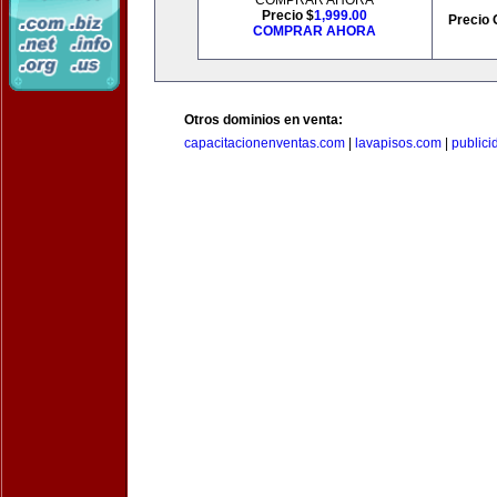
COMPRAR AHORA
Precio $
1,999.00
Precio 
COMPRAR AHORA
Otros dominios en venta:
capacitacionenventas.com
|
lavapisos.com
|
public