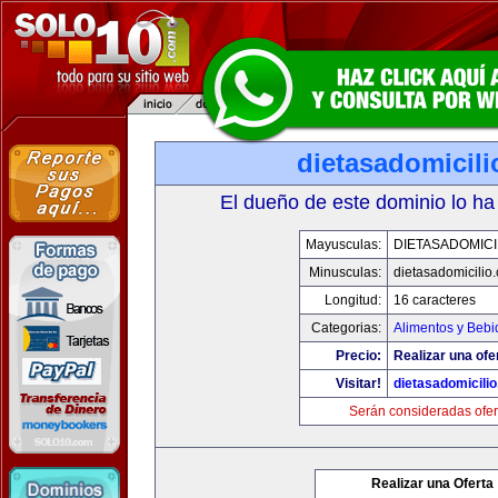
dietasadomicil
El dueño de este dominio lo ha
Mayusculas:
DIETASADOMICI
Minusculas:
dietasadomicilio
Longitud:
16 caracteres
Categorias:
Alimentos y Bebi
Precio:
Realizar una ofe
Visitar!
dietasadomicili
Serán consideradas ofer
Realizar una Oferta