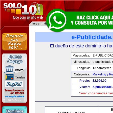
e-Publicidade
El dueño de este dominio lo ha
Mayusculas:
E-PUBLICIDA
Minusculas:
e-publicidade
Longitud:
13 caracteres
Categorias:
Marketing y Pu
Precio:
$2,999.00
Visitar!
e-publicidade
Serán consideradas ofer
R