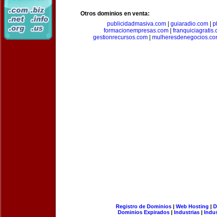
Otros dominios en venta:
publicidadmasiva.com
|
guiaradio.com
|
p
formacionempresas.com
|
franquiciagratis
gestionrecursos.com
|
mulheresdenegocios.c
Registro de Dominios
|
Web Hosting
|
D
Dominios Expirados
|
Industrias
|
Indu