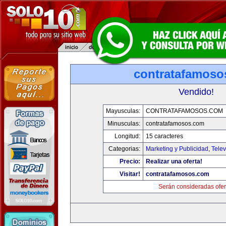
contratafamoso
Vendido!
Mayusculas:
CONTRATAFAMOSOS.COM
Minusculas:
contratafamosos.com
Longitud:
15 caracteres
Categorias:
Marketing y Publicidad
,
Telev
Precio:
Realizar una oferta!
Visitar!
contratafamosos.com
Serán consideradas ofer