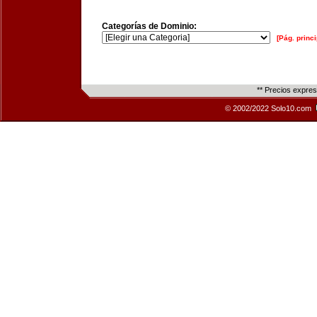
Categorías de Dominio:
[Pág. princi
** Precios expre
© 2002/2022 Solo10.com