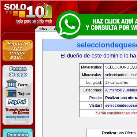
selecciondeque
El dueño de este dominio lo ha
Mayusculas:
SELECCIONDEQ
Minusculas:
selecciondequeso
Longitud:
17 caracteres
Categorias:
Alimentos y Bebid
Precio:
Realizar una ofert
Visitar!
selecciondeques
Serán consideradas ofer
Realizar una Oferta