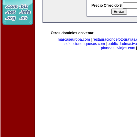
Precio Ofrecido $
Otros dominios en venta:
marcaseuropa.com
|
restauraciondefotografias
selecciondequesos.com
|
publicidadmasiv
planeatusviajes.com
|