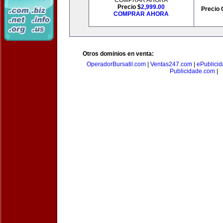
COMPRAR AHORA
Precio $
2,999.00
Precio 
COMPRAR AHORA
Otros dominios en venta:
OperadorBursatil.com
|
Ventas247.com
|
ePublicid
Publicidade.com
|