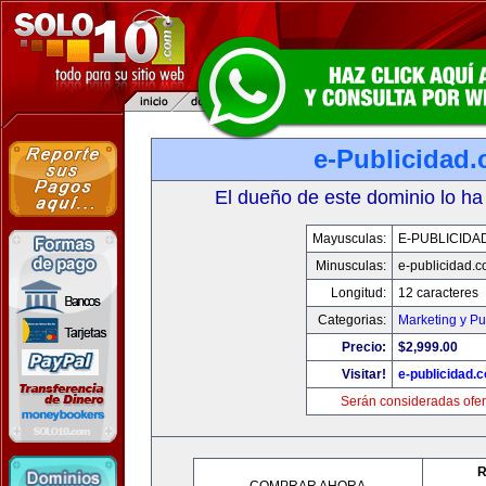
e-Publicidad
El dueño de este dominio lo ha
Mayusculas:
E-PUBLICIDA
Minusculas:
e-publicidad.
Longitud:
12 caracteres
Categorias:
Marketing y Pu
Precio:
$2,999.00
Visitar!
e-publicidad.
Serán consideradas ofer
R