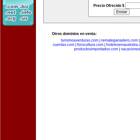
Precio Ofrecido $
Otros dominios en venta:
turismoaventuras.com
|
remateganadero.com
cuentas.com
|
forocultura.com
|
hotelesenaustralia
productosimportados.com
|
vacacione