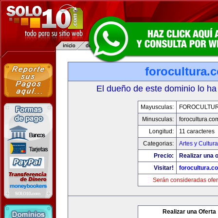
forocultura.
El dueño de este dominio lo ha
Mayusculas:
FOROCULTU
Minusculas:
forocultura.co
Longitud:
11 caracteres
Categorias:
Artes y Cultura
Precio:
Realizar una o
Visitar!
forocultura.c
Serán consideradas ofer
Realizar una Oferta