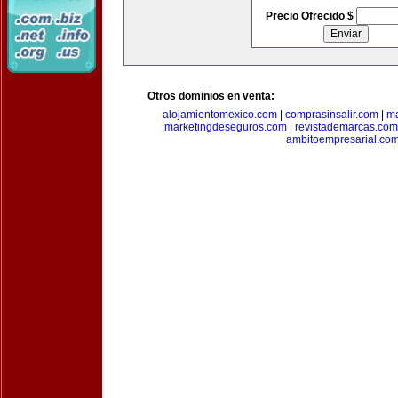
Precio Ofrecido $
Otros dominios en venta:
alojamientomexico.com
|
comprasinsalir.com
|
ma
marketingdeseguros.com
|
revistademarcas.com
ambitoempresarial.co