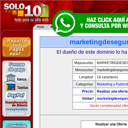
marketingdesegu
El dueño de este dominio lo ha
Mayusculas:
MARKETINGDESE
Minusculas:
marketingdeseguro
Longitud:
18 caracteres
Categorias:
Marketing y Publici
Precio:
Realizar una oferta
Visitar!
marketingdesegur
Serán consideradas ofer
Realizar una Oferta