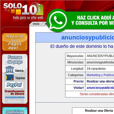
anunciosypublici
El dueño de este dominio lo ha
Mayusculas:
ANUNCIOSYPUBLI
Minusculas:
anunciosypublicid
Longitud:
19 caracteres
Categorias:
Marketing y Publici
Precio:
Realizar una oferta
Visitar!
anunciosypublicid
Serán consideradas ofer
Realizar una Oferta