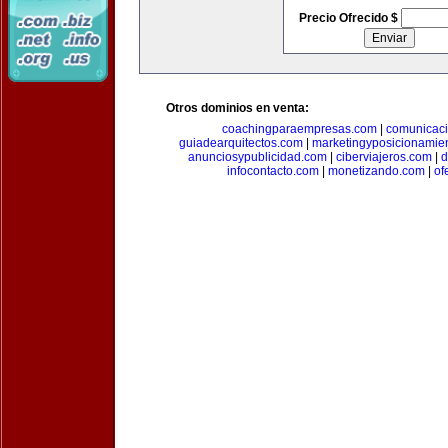
Precio Ofrecido $
Otros dominios en venta:
coachingparaempresas.com
|
comunicaci
guiadearquitectos.com
|
marketingyposicionamie
anunciosypublicidad.com
|
ciberviajeros.com
|
d
infocontacto.com
|
monetizando.com
|
of