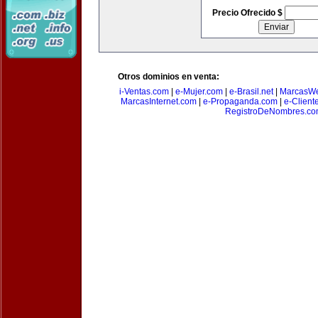
Precio Ofrecido $
Otros dominios en venta:
i-Ventas.com
|
e-Mujer.com
|
e-Brasil.net
|
MarcasW
MarcasInternet.com
|
e-Propaganda.com
|
e-Client
RegistroDeNombres.c