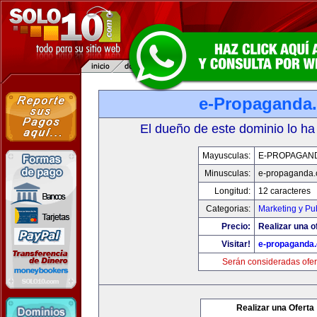
e-Propaganda
El dueño de este dominio lo ha
Mayusculas:
E-PROPAGAN
Minusculas:
e-propaganda
Longitud:
12 caracteres
Categorias:
Marketing y Pu
Precio:
Realizar una o
Visitar!
e-propaganda
Serán consideradas ofer
Realizar una Oferta