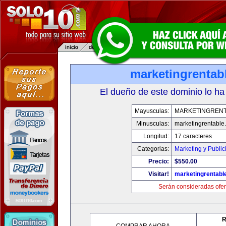
marketingrentab
El dueño de este dominio lo ha
Mayusculas:
MARKETINGREN
Minusculas:
marketingrentable
Longitud:
17 caracteres
Categorias:
Marketing y Public
Precio:
$550.00
Visitar!
marketingrentabl
Serán consideradas ofer
R