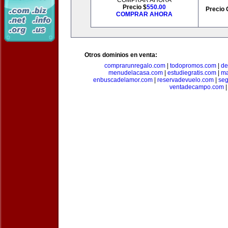
COMPRAR AHORA
Precio $
550.00
Precio 
COMPRAR AHORA
Otros dominios en venta:
comprarunregalo.com
|
todopromos.com
|
de
menudelacasa.com
|
estudiegratis.com
|
ma
enbuscadelamor.com
|
reservadevuelo.com
|
se
ventadecampo.com
|