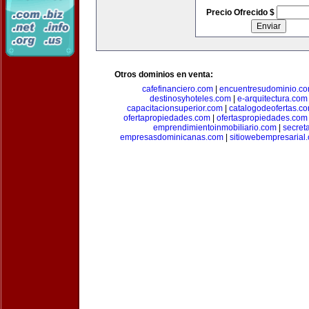
Precio Ofrecido $
Otros dominios en venta:
cafefinanciero.com
|
encuentresudominio.c
destinosyhoteles.com
|
e-arquitectura.com
capacitacionsuperior.com
|
catalogodeofertas.c
ofertapropiedades.com
|
ofertaspropiedades.com
emprendimientoinmobiliario.com
|
secret
empresasdominicanas.com
|
sitiowebempresarial