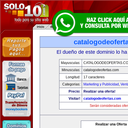
catalogodeofert
El dueño de este dominio lo ha
Mayusculas:
CATALOGODEOFERTAS.C
Minusculas:
catalogodeofertas.com
Longitud:
17 caracteres
Categorias:
Marketing y Publicidad
,
Vent
Precio:
Realizar una oferta!
Visitar!
catalogodeofertas.com
Serán consideradas ofer
Realizar una Oferta