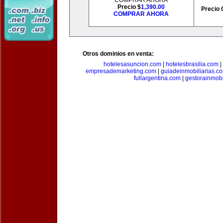
COMPRAR AHORA
Precio $
1,390.00
Precio 
COMPRAR AHORA
Otros dominios en venta:
hotelesasuncion.com
|
hotelesbrasilia.com
|
empresademarketing.com
|
guiadeinmobiliarias.c
fullargentina.com
|
gestorainmobi