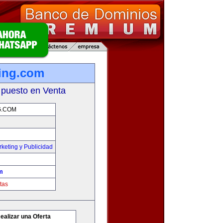
ing.com
 puesto en Venta
G.COM
keting y Publicidad
m
tas
ealizar una Oferta