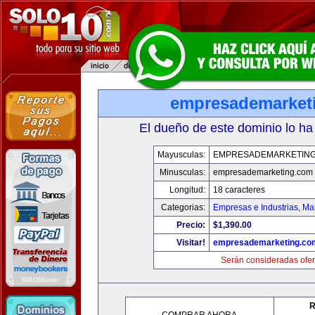
empresademarket
El dueño de este dominio lo ha
Mayusculas:
EMPRESADEMARKETIN
Minusculas:
empresademarketing.com
Longitud:
18 caracteres
Categorias:
Empresas e Industrias
,
Mar
Precio:
$1,390.00
Visitar!
empresademarketing.co
Serán consideradas ofer
R