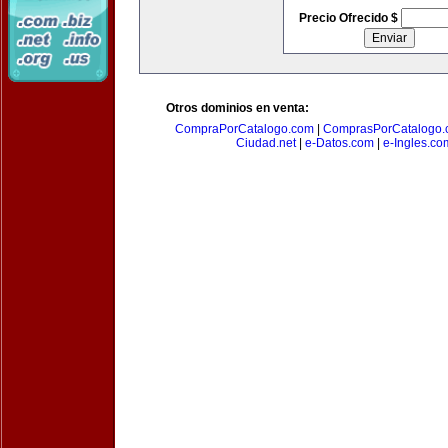
Precio Ofrecido $
Otros dominios en venta:
CompraPorCatalogo.com
|
ComprasPorCatalogo.
Ciudad.net
|
e-Datos.com
|
e-Ingles.co