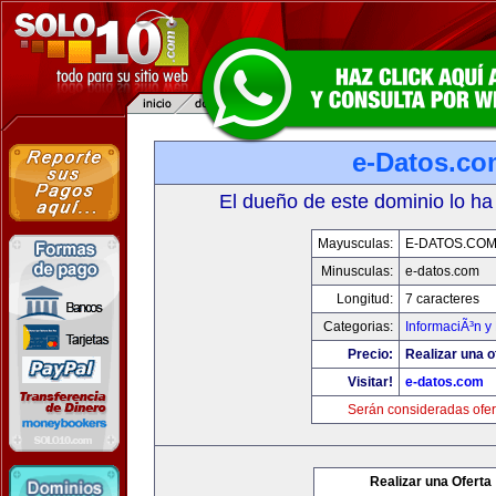
e-Datos.co
El dueño de este dominio lo ha
Mayusculas:
E-DATOS.CO
Minusculas:
e-datos.com
Longitud:
7 caracteres
Categorias:
InformaciÃ³n y 
Precio:
Realizar una o
Visitar!
e-datos.com
Serán consideradas ofer
Realizar una Oferta