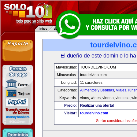
tourdelvino.
El dueño de este dominio lo ha
Mayusculas:
TOURDELVINO.COM
Minusculas:
tourdelvino.com
Longitud:
11 caracteres
Categorias:
Alimentos y Bebidas
,
Viajes,Turi
Keywords:
vinos, wines, vineria, vinoteca, wi
Precio:
Realizar una oferta!
Visitar!
tourdelvino.com
Serán consideradas ofer