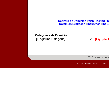
Registro de Dominios
|
Web Hosting
|
D
Dominios Expirados
|
Industrias
|
Indu
Categorías de Dominio:
[Pág. princi
** Precios expre
© 2002/2022 Solo10.com